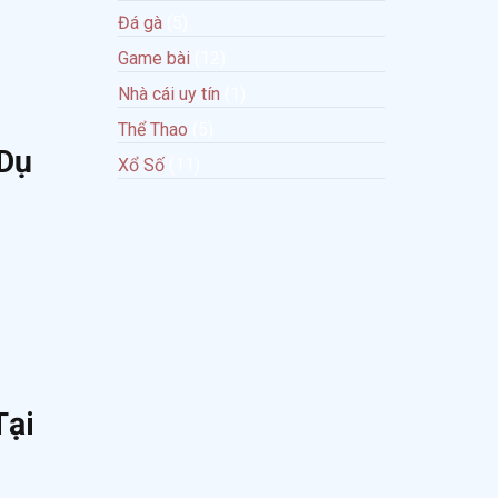
Đá gà
(5)
Game bài
(12)
Nhà cái uy tín
(1)
Thể Thao
(5)
 Dụ
Xổ Số
(11)
Tại