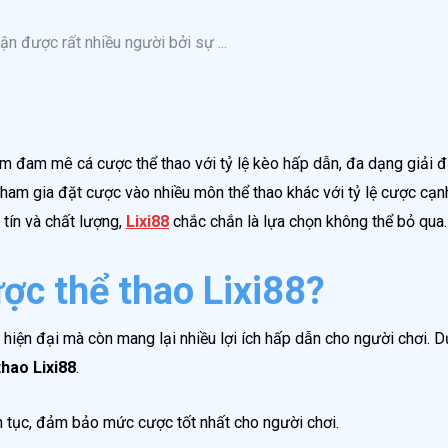
n được rất nhiều người bởi sự ...
em đam mê cá cược thể thao với tỷ lệ kèo hấp dẫn, đa dạng giải 
 tham gia đặt cược vào nhiều môn thể thao khác với tỷ lệ cược cạnh
tín và chất lượng,
Lixi88
chắc chắn là lựa chọn không thể bỏ qua.
ợc thể thao Lixi88?
 hiện đại mà còn mang lại nhiều lợi ích hấp dẫn cho người chơi. 
thao Lixi88
.
ên tục, đảm bảo mức cược tốt nhất cho người chơi.