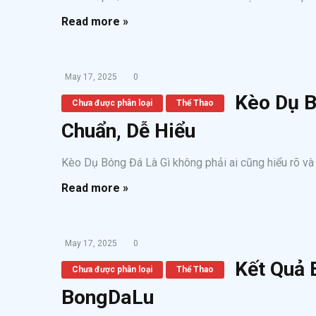
Read more »
May 17, 2025
0
Kèo Dụ B
Chưa được phân loại
Thể Thao
Chuẩn, Dễ Hiểu
Kèo Dụ Bóng Đá Là Gì không phải ai cũng hiểu rõ và n
Read more »
May 17, 2025
0
Kết Quả 
Chưa được phân loại
Thể Thao
BongDaLu