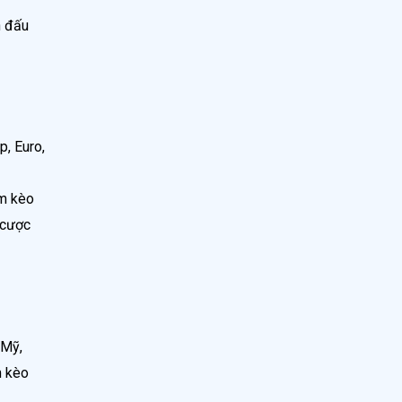
n đấu
p, Euro,
ồm kèo
à cược
 Mỹ,
m kèo