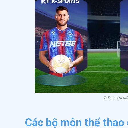
Trải nghiệm thể
Các bộ môn thể thao 