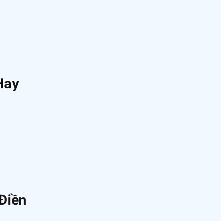
Hay
Điền