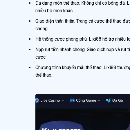
Đa dạng môn thể thao: Không chỉ có bóng đá, Li
nhiều bộ môn khác.
Giao diện thân thiện: Trang cá cược thể thao đ
chóng.
Hệ thống cược phong phú: Lixi88 hỗ trợ nhiều lo
Nạp rút tiền nhanh chóng: Giao dịch nạp và rút 
cược.
Chương trình khuyến mãi thể thao: Lixi88 thườn
thể thao.