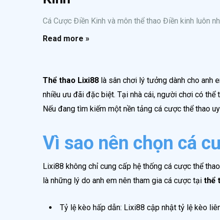
Cá Cược Điền Kinh và môn thể thao Điền kinh luôn nhậ
Read more »
Thể thao Lixi88
là sân chơi lý tưởng dành cho anh 
nhiều ưu đãi đặc biệt. Tại nhà cái, người chơi có thể
Nếu đang tìm kiếm một nền tảng cá cược thể thao uy 
Vì sao nên chọn cá cư
Lixi88 không chỉ cung cấp hệ thống cá cược thể thao
là những lý do anh em nên tham gia cá cược tại
thể 
Tỷ lệ kèo hấp dẫn: Lixi88 cập nhật tỷ lệ kèo li